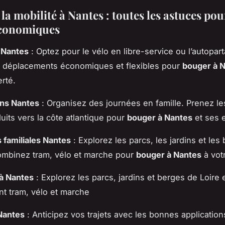
la mobilité à Nantes : toutes les astuces pou
économiques
à Nantes
: Optez pour le vélo en libre-service ou l’autopar
 déplacements économiques et flexibles pour
bouger à 
erté.
ans Nantes
: Organisez des journées en famille. Prenez l
duits vers la côte atlantique pour
bouger à Nantes
et ses 
s familiales Nantes
: Explorez les parcs, les jardins et les
ombinez tram, vélo et marche pour
bouger à Nantes
à vot
à Nantes
: Explorez les parcs, jardins et berges de Loire 
t tram, vélo et marche
Nantes
: Anticipez vos trajets avec les bonnes applications