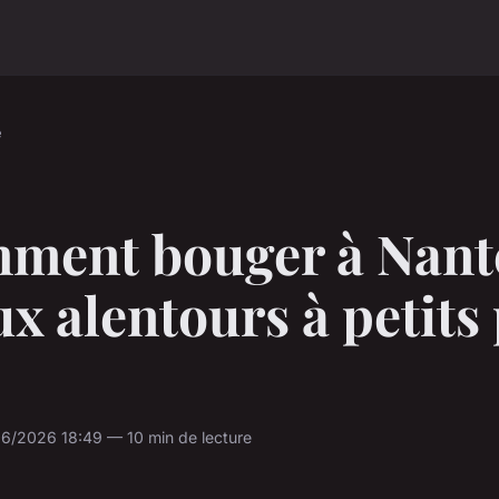
e
ment bouger à Nant
ux alentours à petits
6/2026 18:49 — 10 min de lecture