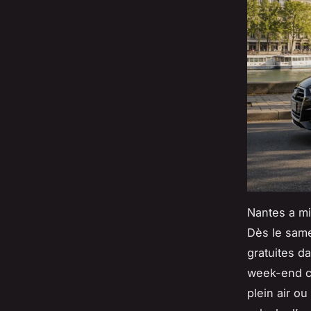
Nantes a mi
Dès le same
gratuites d
week-end cu
plein air ou