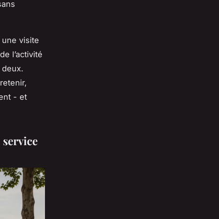
ans
une visite
e l’activité
r deux.
retenir,
ent - et
 service