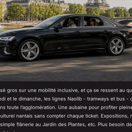
sé gros sur une mobilité inclusive, et ça se ressent au qu
di et le dimanche, les lignes Naolib - tramways et bus -
ans toute l’agglomération. Une aubaine pour profiter plei
lturel nantais sans compter chaque ticket. Expositions,
 simple flânerie au Jardin des Plantes, etc. Plus besoin de