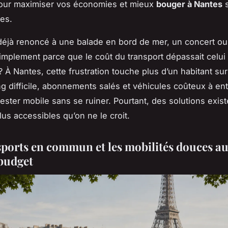
pour maximiser vos économies et mieux
bouger à Nantes
s
tes.
éjà renoncé à une balade en bord de mer, un concert ou 
implement parce que le coût du transport dépassait celui d
 À Nantes, cette frustration touche plus d’un habitant su
ng difficile, abonnements salés et véhicules coûteux à ent
 rester mobile sans se ruiner. Pourtant, des solutions exist
lus accessibles qu’on ne le croit.
sports en commun et les mobilités douces au
 budget