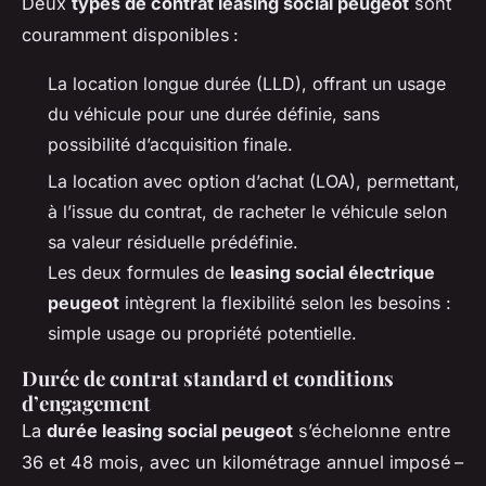
Deux
types de contrat leasing social peugeot
sont
couramment disponibles :
La location longue durée (LLD), offrant un usage
du véhicule pour une durée définie, sans
possibilité d’acquisition finale.
La location avec option d’achat (LOA), permettant,
à l’issue du contrat, de racheter le véhicule selon
sa valeur résiduelle prédéfinie.
Les deux formules de
leasing social électrique
peugeot
intègrent la flexibilité selon les besoins :
simple usage ou propriété potentielle.
Durée de contrat standard et conditions
d’engagement
La
durée leasing social peugeot
s’échelonne entre
36 et 48 mois, avec un kilométrage annuel imposé –