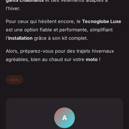
gants chauffants
et des vêtements adaptés à
l’hiver.
Pour ceux qui hésitent encore, le
Tecnoglobe Luxe
est une option fiable et performante, simplifiant
l’
installation
grâce à son kit complet.
Alors, préparez-vous pour des trajets hivernaux
agréables, bien au chaud sur votre
moto
!
Moto
A