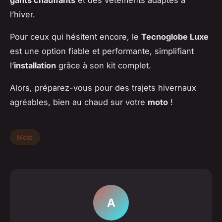
gants chauffants
et des vêtements adaptés à
l’hiver.
Pour ceux qui hésitent encore, le
Tecnoglobe Luxe
est une option fiable et performante, simplifiant
l’
installation
grâce à son kit complet.
Alors, préparez-vous pour des trajets hivernaux
agréables, bien au chaud sur votre
moto
!
Moto
A